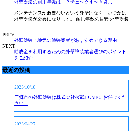
外壁塗装の耐用年数は！？チェックすべき点…
メンテナンスが必要ないという外壁はなく、いつかは
外壁塗装が必要になります。 耐用年数の目安 外壁塗装
…
PREV
外壁塗装で地元の塗装業者がおすすめできる理由
NEXT
助成金を利用するための外壁塗装業者選びのポイント
をご紹介！
最近の投稿
2023/10/18
三郷市の外壁塗装は株式会社桜武HOMEにお任せくだ
さい！
2023/04/27