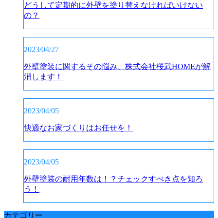
どうして定期的に外壁を塗り替えなければいけない
の？
2023/04/27
外壁塗装に関するその悩み、株式会社桜武HOMEが解
消します！
2023/04/05
快適なお家づくりはお任せを！
2023/04/05
外壁塗装の耐用年数は！？チェックすべき点を知ろ
う！
カテゴリー