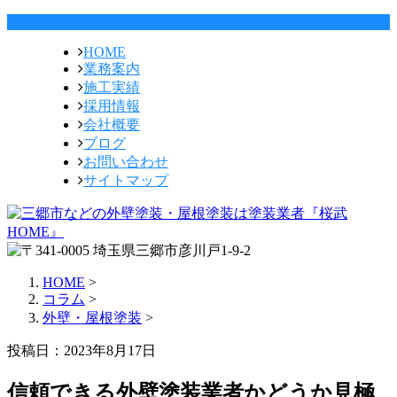
HOME
業務案内
施工実績
採用情報
会社概要
ブログ
お問い合わせ
サイトマップ
HOME
>
コラム
>
外壁・屋根塗装
>
投稿日：2023年8月17日
信頼できる外壁塗装業者かどうか見極