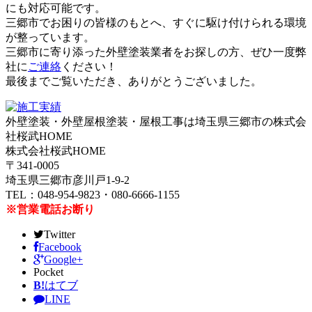
にも対応可能です。
三郷市でお困りの皆様のもとへ、すぐに駆け付けられる環境
が整っています。
三郷市に寄り添った外壁塗装業者をお探しの方、ぜひ一度弊
社に
ご連絡
ください！
最後までご覧いただき、ありがとうございました。
外壁塗装・外壁屋根塗装・屋根工事は埼玉県三郷市の株式会
社桜武HOME
株式会社桜武HOME
〒341-0005
埼玉県三郷市彦川戸1-9-2
TEL：048-954-9823・080-6666-1155
※営業電話お断り
Twitter
Facebook
Google+
Pocket
B!
はてブ
LINE