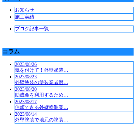
お知らせ
施工実績
ブログ記事一覧
コラム
2023/08/26
気を付けて！外壁塗装…
2023/08/23
外壁塗装の塗装業者選…
2023/08/20
助成金を利用するため…
2023/08/17
信頼できる外壁塗装業…
2023/08/14
外壁塗装で地元の塗装…