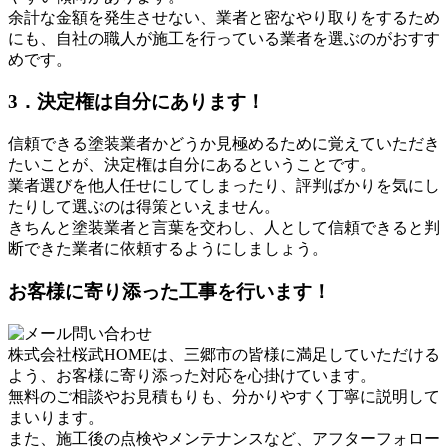
余計な金額を発生させない、業者と密なやり取りをするため
にも、自社の職人が施工を行っている業者を選ぶのがおすす
めです。
3．決定権は自分にあります！
信頼できる塗装業者かどうか見極めるために覚えていただき
たいことが、決定権は自分にあるということです。
業者選びを他人任せにしてしまったり、評判ばかりを気にし
たりして選ぶのは得策といえません。
きちんと塗装業者と言葉を交わし、人として信頼できると判
断できた業者に依頼するようにしましょう。
お客様に寄り添った工事を行います！
株式会社桜武HOMEは、三郷市の皆様に満足していただける
よう、お客様に寄り添った対応を心掛けています。
無料のご相談やお見積もりも、分かりやすく丁寧に説明して
まいります。
また、施工後の点検やメンテナンスなど、アフターフォロー