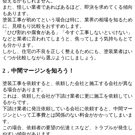
会えるかもしれません。
また、怪しい業者であればあるほど、即決を求めてくる傾向
もあります。
塗装工事が初めてという場合は特に、業界の相場を知るため
に、見積もり比較をおすすめします。
「ひび割れや腐食がある」「今すぐ工事しないといけない」
などと業者に言われてしまうと、焦ってしまう気持ちもとて
も分かります。
しかし、住宅の不良を正しく整えるためにも、塗装業者はい
くつか比較しながら選ぶようにしましょう。
2．中間マージンを知ろう！
塗装工事を依頼すると、依頼した会社と施工する会社が異な
る場合があります。
これは、依頼した会社が下請け業者に更に施工を依頼してい
るからです。
下請け業者に発注依頼している会社に依頼すると、中間マー
ジンといって工事費とは関係のない料金がかかってしまいま
す。
この場合、依頼者の要望の伝達ミスなど、トラブルが発生し
やすい傾向があります。