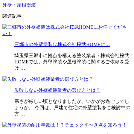
外壁・屋根塗装
関連記事
三郷市の外壁塗装は株式会社桜武HOMEに…
埼玉県三郷市に拠点を構える塗装業者・株式会社桜武
HOMEでは、外壁塗装や屋根塗装に関するご依頼を受
け …
失敗しない外壁塗装業者の選び方とは？
寒さが厳しい頃となりましたが、いかがお過ごしでし
ょうか。 今回は、戸建て住宅の外壁塗装をご検討中の
方 …