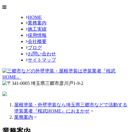
HOME
業務案内
施工実績
採用情報
会社概要
ブログ
お問い合わせ
サイトマップ
屋根塗装・外壁塗装なら埼玉県三郷市などで活動する
塗装業者『桜武HOME』におまかせ
>
業務案内
>
業務案内