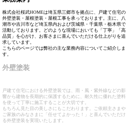
株式会社桜武HOMEは埼玉県三郷市を拠点に、戸建て住宅の
外壁塗装・屋根塗装・屋根工事を承っております。主に、八
潮市や吉川市など埼玉県内および茨城県・千葉県・栃木県で
活動しております。どのような現場においても「丁寧」「高
品質」を心がけ、お客さまに喜んでいただける仕上がりを追
求しています。
こちらのページでは弊社の主な業務内容についてご紹介しま
す。
外壁塗装
戸建て住宅における外壁塗装では、雨・風・紫外線などの影
響から建物を長期的に保護するために、耐久性に優れた塗料
を使って丁寧に施工することが大切です。
もちろん見た目の美しさにもこだわります。ご依頼主さまや
ご家族のみなさまに「任せてよかった！」と喜んでいただけ
る外壁塗装を実現いたします。