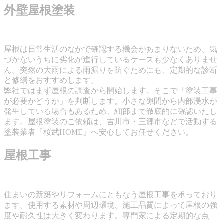
外壁屋根塗装
屋根は日常生活のなかで確認する機会があまりないため、気
づかないうちに劣化が進行しているケースも少なくありませ
ん。突然の大雨による雨漏りを防ぐためにも、定期的な診断
と修繕をおすすめします。
弊社ではまず屋根の調査から開始します。そこで「塗装工事
が必要かどうか」を判断します。小さな隙間から内部浸水が
発生している場合もあるため、細部まで徹底的に確認いたし
ます。屋根塗装のご依頼は、吉川市・三郷市などで活動する
塗装業者『桜武HOME』へ安心してお任せください。
屋根工事
住まいの新築やリフォームにともなう屋根工事を承っており
ます。使用する素材や周辺環境、施工品質によって屋根の強
度や耐久性は大きく変わります。専門家による定期的な点