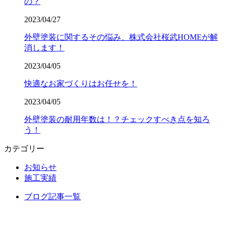
の？
2023/04/27
外壁塗装に関するその悩み、株式会社桜武HOMEが解
消します！
2023/04/05
快適なお家づくりはお任せを！
2023/04/05
外壁塗装の耐用年数は！？チェックすべき点を知ろ
う！
カテゴリー
お知らせ
施工実績
ブログ記事一覧