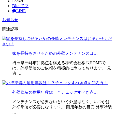
Pocket
B!
はてブ
LINE
お知らせ
関連記事
家を長持ちさせるための外壁メンテナンスは…
埼玉県三郷市に拠点を構える株式会社桜武HOMEで
は、外壁塗装のご依頼を積極的に承っております。 見
逃 …
外壁塗装の耐用年数は！？チェックすべき点…
メンテナンスが必要ないという外壁はなく、いつかは
外壁塗装が必要になります。 耐用年数の目安 外壁塗装
…