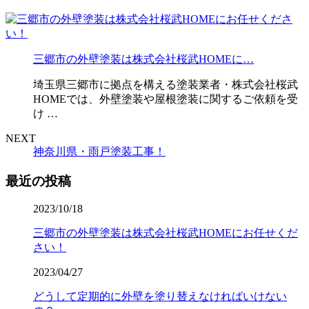
三郷市の外壁塗装は株式会社桜武HOMEに…
埼玉県三郷市に拠点を構える塗装業者・株式会社桜武
HOMEでは、外壁塗装や屋根塗装に関するご依頼を受
け …
NEXT
神奈川県・雨戸塗装工事！
最近の投稿
2023/10/18
三郷市の外壁塗装は株式会社桜武HOMEにお任せくだ
さい！
2023/04/27
どうして定期的に外壁を塗り替えなければいけない