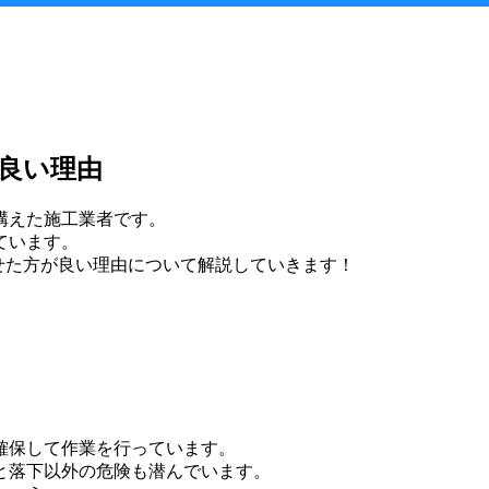
良い理由
構えた施工業者です。
ています。
せた方が良い理由について解説していきます！
確保して作業を行っています。
と落下以外の危険も潜んでいます。