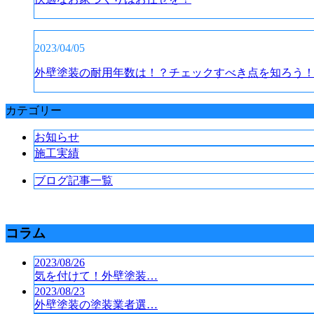
2023/04/05
外壁塗装の耐用年数は！？チェックすべき点を知ろう
カテゴリー
お知らせ
施工実績
ブログ記事一覧
コラム
2023/08/26
気を付けて！外壁塗装…
2023/08/23
外壁塗装の塗装業者選…