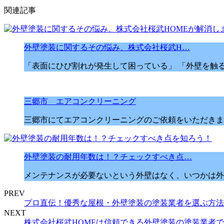
関連記事
外壁塗装に関するその悩み、株式会社桜武H…
「表面にひび割れが発生して困っている」 「外壁を触る
三郷市 エアコンクリーニング
三郷市にてエアコンクリーニングのご依頼をいただきまし
外壁塗装の耐用年数は！？チェックすべき点…
メンテナンスが必要ないという外壁はなく、いつかは外壁
PREV
プロ直伝！優秀な屋根・外壁塗装の塗装業者を選ぶ方法
NEXT
株式会社桜武HOMEは信頼できる外壁塗装の塗装業者