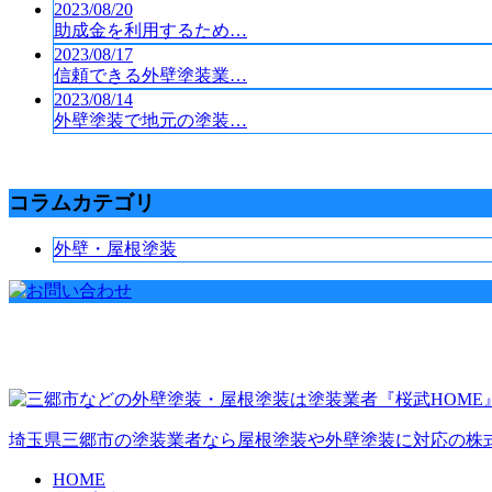
2023/08/20
助成金を利用するため…
2023/08/17
信頼できる外壁塗装業…
2023/08/14
外壁塗装で地元の塗装…
コラムカテゴリ
外壁・屋根塗装
埼玉県三郷市の塗装業者なら屋根塗装や外壁塗装に対応の株式
HOME