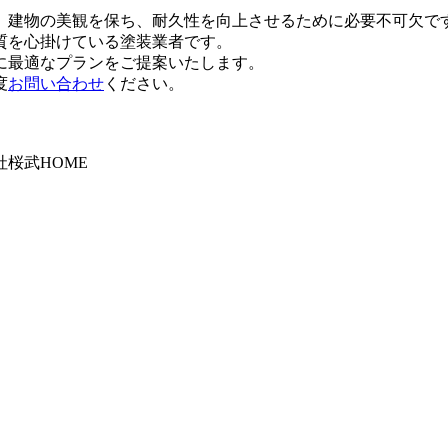
は、建物の美観を保ち、耐久性を向上させるために必要不可欠で
質を心掛けている塗装業者です。
に最適なプランをご提案いたします。
度
お問い合わせ
ください。
桜武HOME