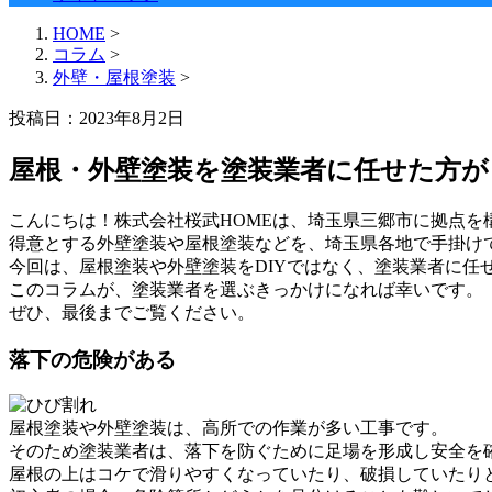
HOME
>
コラム
>
外壁・屋根塗装
>
投稿日：2023年8月2日
屋根・外壁塗装を塗装業者に任せた方が
こんにちは！株式会社桜武HOMEは、埼玉県三郷市に拠点を
得意とする外壁塗装や屋根塗装などを、埼玉県各地で手掛け
今回は、屋根塗装や外壁塗装をDIYではなく、塗装業者に任
このコラムが、塗装業者を選ぶきっかけになれば幸いです。
ぜひ、最後までご覧ください。
落下の危険がある
屋根塗装や外壁塗装は、高所での作業が多い工事です。
そのため塗装業者は、落下を防ぐために足場を形成し安全を
屋根の上はコケで滑りやすくなっていたり、破損していたり