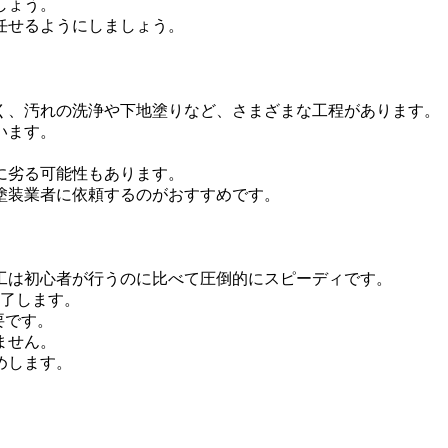
しょう。
任せるようにしましょう。
く、汚れの洗浄や下地塗りなど、さまざまな工程があります。
います。
に劣る可能性もあります。
塗装業者に依頼するのがおすすめです。
工は初心者が行うのに比べて圧倒的にスピーディです。
終了します。
要です。
ません。
めします。