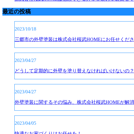
最近の投稿
2023/10/18
三郷市の外壁塗装は株式会社桜武HOMEにお任せくだ
2023/04/27
どうして定期的に外壁を塗り替えなければいけないの
2023/04/27
外壁塗装に関するその悩み、株式会社桜武HOMEが解
2023/04/05
快適なお家づくりはお任せを！