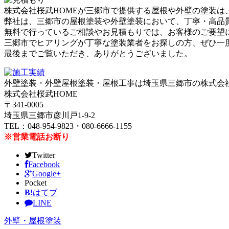
株式会社桜武HOMEが三郷市で提供する屋根や外壁の塗装
弊社は、三郷市の屋根塗装や外壁塗装において、丁寧・高品
無料で行っているご相談やお見積もりでは、お客様のご要望
三郷市でヒアリングが丁寧な塗装業者をお探しの方、ぜひ一
最後までご覧いただき、ありがとうございました。
外壁塗装・外壁屋根塗装・屋根工事は埼玉県三郷市の株式会社
株式会社桜武HOME
〒341-0005
埼玉県三郷市彦川戸1-9-2
TEL：048-954-9823・080-6666-1155
※営業電話お断り
Twitter
Facebook
Google+
Pocket
B!
はてブ
LINE
外壁・屋根塗装