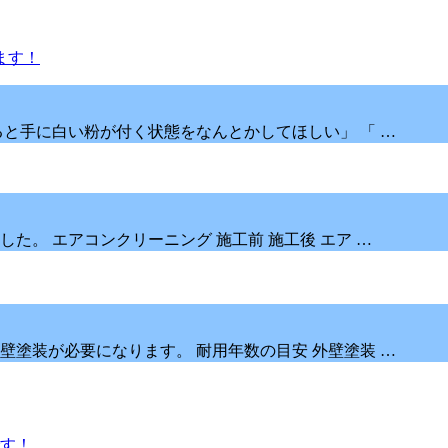
と手に白い粉が付く状態をなんとかしてほしい」 「 …
た。 エアコンクリーニング 施工前 施工後 エア …
塗装が必要になります。 耐用年数の目安 外壁塗装 …
です！